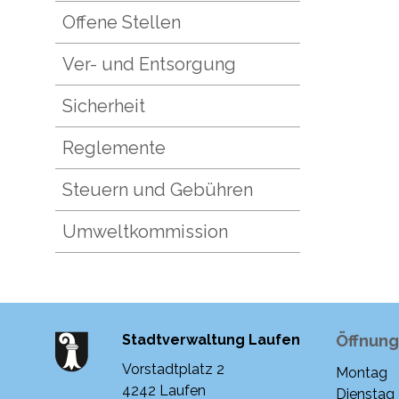
Offene Stellen
Ver- und Entsorgung
Sicherheit
Reglemente
Steuern und Gebühren
Umweltkommission
Stadtverwaltung Laufen
Öffnung
Vorstadtplatz 2
Montag
Woche
4242 Laufen
Dienstag