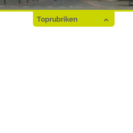
Toprubriken