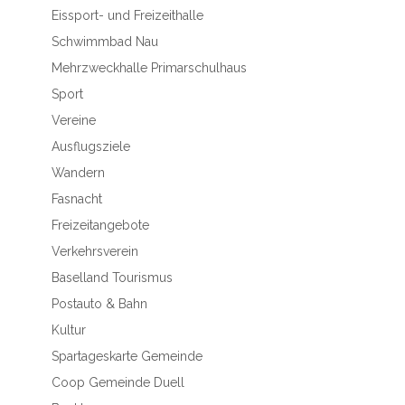
Eissport- und Freizeithalle
Schwimmbad Nau
Mehrzweckhalle Primarschulhaus
Sport
Vereine
Ausflugsziele
Wandern
Fasnacht
Freizeitangebote
Verkehrsverein
Baselland Tourismus
Postauto & Bahn
Kultur
Spartageskarte Gemeinde
Coop Gemeinde Duell