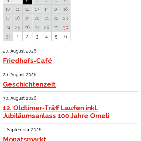
3
4
5
6
7
8
9
10
11
12
13
14
15
16
17
18
19
20
21
22
23
24
25
26
27
28
29
30
31
1
2
3
4
5
6
20. August 2026
Friedhofs-Café
26. August 2026
Geschichtenzeit
30. August 2026
12. Oldtimer-Träff Laufen inkl.
Jubiläumsanlass 100 Jahre Omeli
1. September 2026
Monatsmarkt