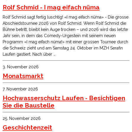
Rolf Schmid - I mag eifach nüma
Rolf Schmid sagt fertig luschtig! «I mag eifach nüma» - Die grosse
Abschiedstournee 2026 von Rolf Schmid. Wenn Rolf Schmid die
Bühne betritt, bleibt kein Auge trocken – und 2026 wird das letzte
Jahr sein, in dem das Comedy-Urgestein mit seinem neuen
Programm «I mag eifach nüma!» mit einer grossen Tournee durch
die Schweiz zieht und am Samstag 24. Oktober im MZH Serafin
Laufen gastiert. Nach über …
3. November 2026
Monatsmarkt
7. November 2026
Hochwasserschutz Laufen - Besichtigen
Sie die Baustelle
25. November 2026
Geschichtenzeit