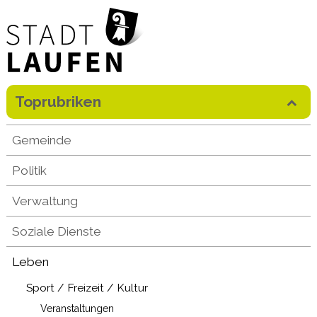
Direkt zum Inhalt springen
Toprubriken
Mobilenavigation
Gemeinde
Politik
Verwaltung
Soziale Dienste
Leben
Sport / Freizeit / Kultur
Veranstaltungen