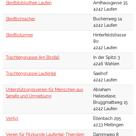
Stedtlibibliothek Laufen
Amthausgasse 35
4242 Laufen
Stedtlichracher
Buchenweg 14
4242 Laufen
Stedtlistürmer
Hinterfeldstrasse
80
4242 Laufen
Trachtengruppe Am Birsfall
In der Spitzi 3
4246 Wahlen
Trachtengruppe Laufental
Saalhof
4242 Laufen
Unterstützungsverein für Menschen aus
Abraham
Senafe und Umgebung
Haileselase,
Bruggmattweg 15
4242 Laufen
Ventyl
Ellenbach 295
4233 Meltingen
Verein für Pilzkunde Laufental-Thierstein
Dammweg 8