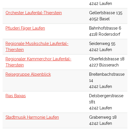
4242 Laufen
Orchester Laufental-Thierstein
Gellertstrasse 135
4052 Basel
Pfluderi Fäger Laufen
Bahnhofstrasse 6
4118 Rodersdorf
Regionale Musikschule Laufental-
Seidenweg 55
Thierstein
4242 Laufen
Regionaler Kammerchor Laufental-
Oberfeldstrasse 18
Thierstein
4227 Büsserach
Reisegruppe Alpenblick
Breitenbachstrasse
14
4242 Laufen
Rias Baixas
Delsbergerstrasse
181
4242 Laufen
Stadtmusik Harmonie Laufen
Grabenweg 18
4242 Laufen