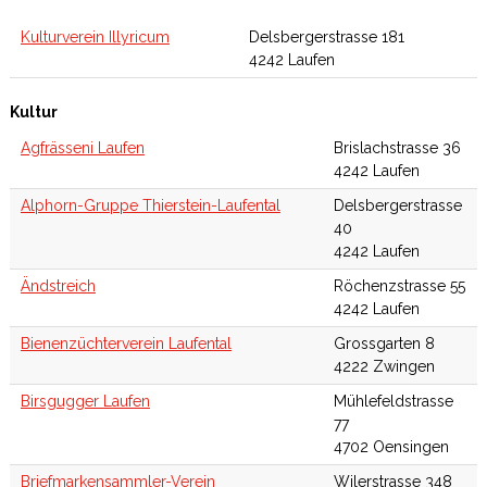
Kulturverein Illyricum
Delsbergerstrasse 181
4242 Laufen
Kultur
Agfrässeni Laufen
Brislachstrasse 36
4242 Laufen
Alphorn-Gruppe Thierstein-Laufental
Delsbergerstrasse
40
4242 Laufen
Ändstreich
Röchenzstrasse 55
4242 Laufen
Bienenzüchterverein Laufental
Grossgarten 8
4222 Zwingen
Birsgugger Laufen
Mühlefeldstrasse
77
4702 Oensingen
Briefmarkensammler-Verein
Wilerstrasse 348