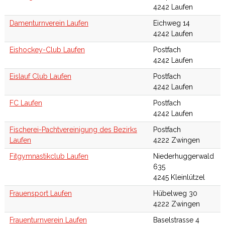
4242 Laufen
Damenturnverein Laufen
Eichweg 14
4242 Laufen
Eishockey-Club Laufen
Postfach
4242 Laufen
Eislauf Club Laufen
Postfach
4242 Laufen
FC Laufen
Postfach
4242 Laufen
Fischerei-Pachtvereinigung des Bezirks
Postfach
Laufen
4222 Zwingen
Fitgymnastikclub Laufen
Niederhuggerwald
635
4245 Kleinlützel
Frauensport Laufen
Hübelweg 30
4222 Zwingen
Frauenturnverein Laufen
Baselstrasse 4