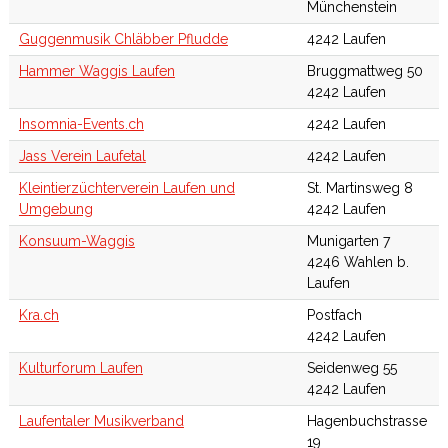
Münchenstein
Guggenmusik Chläbber Pfludde
4242 Laufen
Hammer Waggis Laufen
Bruggmattweg 50
4242 Laufen
Insomnia-Events.ch
4242 Laufen
Jass Verein Laufetal
4242 Laufen
Kleintierzüchterverein Laufen und
St. Martinsweg 8
Umgebung
4242 Laufen
Konsuum-Waggis
Munigarten 7
4246 Wahlen b.
Laufen
Kra.ch
Postfach
4242 Laufen
Kulturforum Laufen
Seidenweg 55
4242 Laufen
Laufentaler Musikverband
Hagenbuchstrasse
19