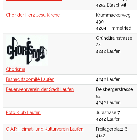
4252 Bärschwil
Chor der Herz Jesu Kirche
Krummackerweg
430
4204 Himmelried
Gründlirainstrasse
24
4242 Laufen
Chorisma
Fasnachtscomité Laufen
4242 Laufen
Feuerwehrverein der Stadt Laufen
Delsbergerstrasse
52
4242 Laufen
Foto Klub Laufen
Jurastrase 7
4242 Laufen
G.A.P. Heimat- und Kulturverein Laufen
Freilagerplatz 6
4142