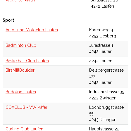
4242 Laufen
Sport
Auto- und Motoclub Laufen
Karrenweg 4
4253 Liesberg
Badminton Club
Jurastrasse 1
4242 Laufen
Basketball Club Laufen
4242 Laufen
BirsMillBoulder
Delsbergerstrasse
177
4242 Laufen
Budokan Laufen
Industriestrasse 35
4222 Zwingen
COXCLUB - VW Käfer
Lochbruggstrasse
55
4243 Dittingen
Curling Club Laufen
Hauptstrasse 22