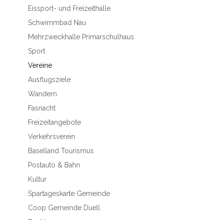
Eissport- und Freizeithalle
Schwimmbad Nau
Mehrzweckhalle Primarschulhaus
Sport
Vereine
Ausflugsziele
Wandern
Fasnacht
Freizeitangebote
Verkehrsverein
Baselland Tourismus
Postauto & Bahn
Kultur
Spartageskarte Gemeinde
Coop Gemeinde Duell