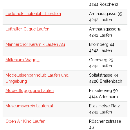
4244 Röschenz
Ludothek Laufental-Thierstein
Amthausgasse 35
4242 Laufen
Lufthüler-Clique Laufen
Amthausgasse 15
4242 Laufen
Männerchor Keramik Laufen AG
Bromberg 44
4242 Laufen
Millenium-Waggis
Grienweg 25
4242 Laufen
Modelleisenbahnclub Laufen und
Spitalstrasse 34
Umgebung
4226 Breitenbach
Modellfluggruppe Laufen
Finkelerweg 50
4144 Arlesheim
Museumsverein Laufental
Elias Helye Platz
4242 Laufen
Open Air Kino Laufen
Röschenzstrasse
46