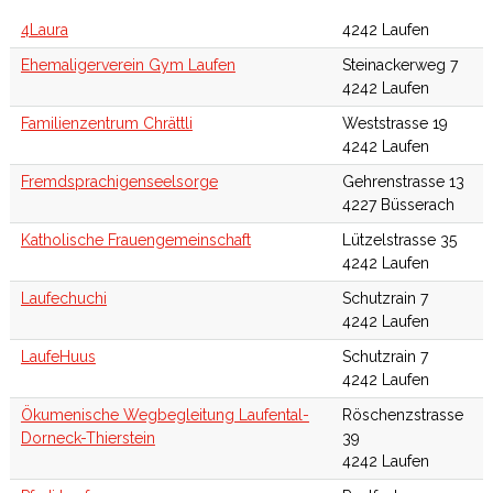
4Laura
4242 Laufen
Ehemaligerverein Gym Laufen
Steinackerweg 7
4242 Laufen
Familienzentrum Chrättli
Weststrasse 19
4242 Laufen
Fremdsprachigenseelsorge
Gehrenstrasse 13
4227 Büsserach
Katholische Frauengemeinschaft
Lützelstrasse 35
4242 Laufen
Laufechuchi
Schutzrain 7
4242 Laufen
LaufeHuus
Schutzrain 7
4242 Laufen
Ökumenische Wegbegleitung Laufental-
Röschenzstrasse
Dorneck-Thierstein
39
4242 Laufen