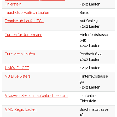
Thierstein
4242 Laufen
Tauchclub Haifisch Laufen
Basel
Tennisclub Laufen TCL
Auf Saal 13
4242 Laufen
Turnen für Jedermann
Hinterfeldstrasse
64b
4242 Laufen
Turnverein Laufen
Postfach 633
4242 Laufen
UNIQUE LOFT
4242 Laufen
VB Blue Sisters
Hinterfeldstrasse
90
4242 Laufen
Vitaswiss Sektion Laufental-Thierstein
Laufental-
Thierstein
VMC Regio Laufen
Brachmattstrasse
18