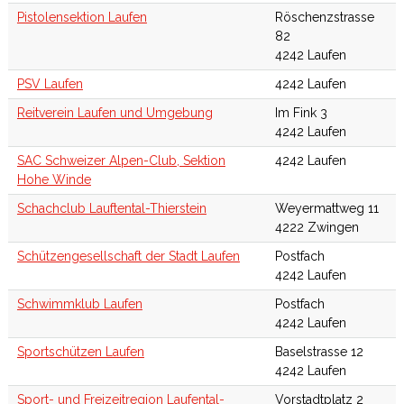
Pistolensektion Laufen
Röschenzstrasse
82
4242 Laufen
PSV Laufen
4242 Laufen
Reitverein Laufen und Umgebung
Im Fink 3
4242 Laufen
SAC Schweizer Alpen-Club, Sektion
4242 Laufen
Hohe Winde
Schachclub Lauftental-Thierstein
Weyermattweg 11
4222 Zwingen
Schützengesellschaft der Stadt Laufen
Postfach
4242 Laufen
Schwimmklub Laufen
Postfach
4242 Laufen
Sportschützen Laufen
Baselstrasse 12
4242 Laufen
Sport- und Freizeitregion Laufental-
Vorstadtplatz 2