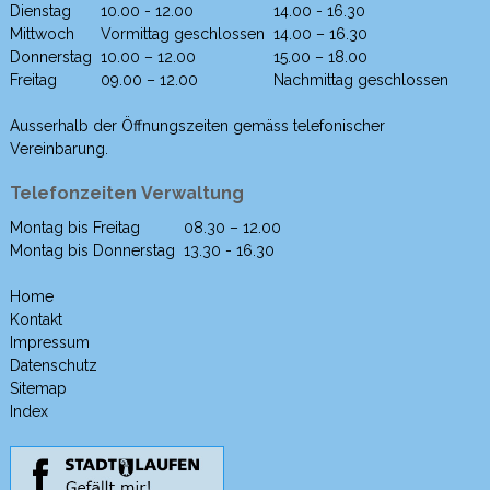
Dienstag
10.00 - 12.00
14.00 - 16.30
Mittwoch
Vormittag geschlossen
14.00 – 16.30
Donnerstag
10.00 – 12.00
15.00 – 18.00
Freitag
09.00 – 12.00
Nachmittag geschlossen
Ausserhalb der Öffnungszeiten gemäss telefonischer
Vereinbarung.
Telefonzeiten Verwaltung
Montag bis Freitag
08.30 – 12.00
Wochentag
Morgen
Nachmittag
Montag bis Donnerstag
13.30 - 16.30
Home
Kontakt
Impressum
Datenschutz
Sitemap
Index