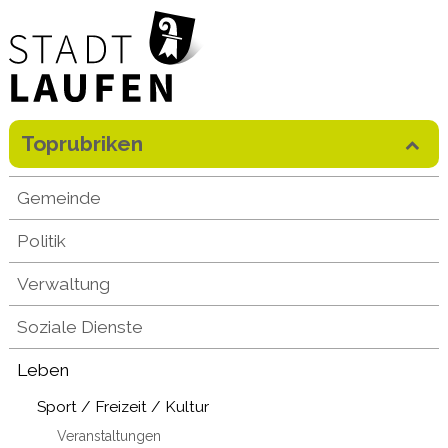
Direkt zum Inhalt springen
Toprubriken
Mobilenavigation
Gemeinde
Politik
Verwaltung
Soziale Dienste
Leben
Sport / Freizeit / Kultur
Veranstaltungen