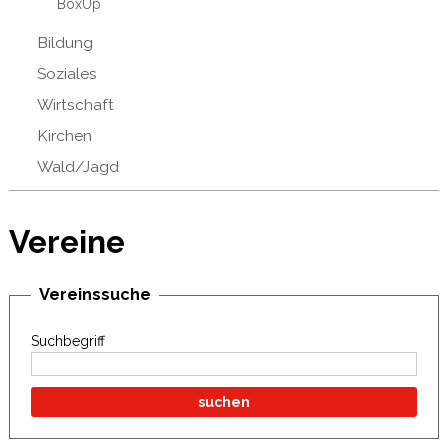
BoxUp
Bildung
Soziales
Wirtschaft
Kirchen
Wald/Jagd
Vereine
Vereinssuche
Suchbegriff
suchen