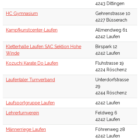
4243 Dittingen
HC Gymnasium
Gehrenstrasse 10
4227 Büsserach
Kampfkunstcenter-Laufen
Allmendweg 61
4242 Laufen
Kletterhalle Laufen SAC Sektion Hohe
Birspark 12
Winde
4242 Laufen
Kozuchi Karate Do Laufen
Fluhstrasse 19
4224 Röschenz
Laufentaler Turnverband
Unterdorfstrasse
29
4244 Röschenz
Laufsportgruppe Laufen
4242 Laufen
Lehrerturnverein
Feldweg 6
4242 Laufen
Männerriege Laufen
Föhrenweg 28
4242 Laufen