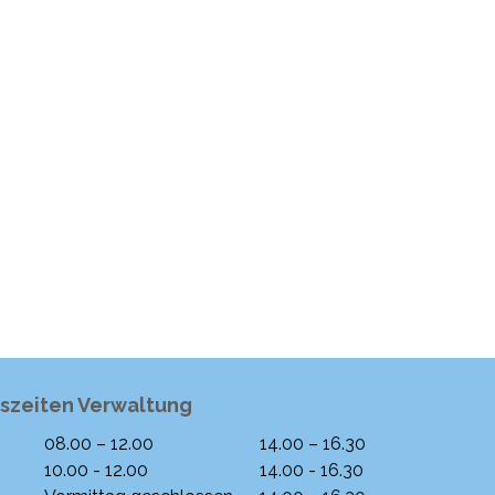
szeiten Verwaltung
08.00 – 12.00
14.00 – 16.30
ntag
Morgen
Nachmittag
10.00 - 12.00
14.00 - 16.30