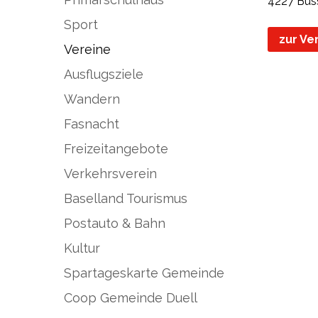
4227 Büs
Sport
zur Ve
Vereine
Ausflugsziele
Wandern
Fasnacht
Freizeitangebote
Verkehrsverein
Baselland Tourismus
Postauto & Bahn
Kultur
Spartageskarte Gemeinde
Coop Gemeinde Duell