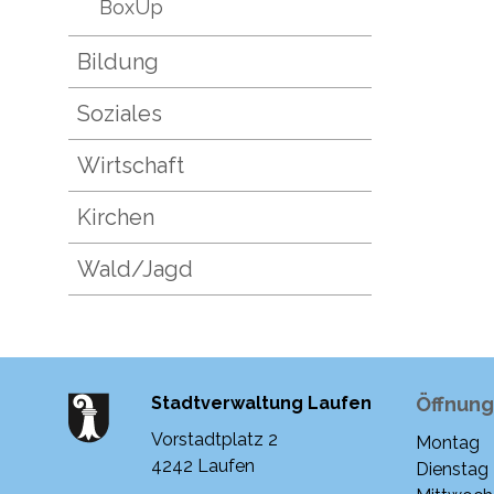
BoxUp
Bildung
Soziales
Wirtschaft
Kirchen
Wald/Jagd
Stadtverwaltung Laufen
Öffnung
Vorstadtplatz 2
Montag
Woche
4242 Laufen
Dienstag