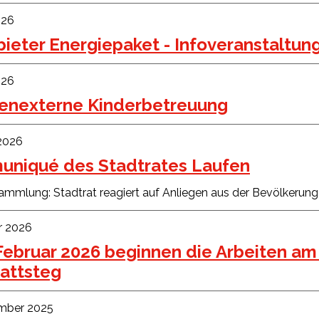
026
bieter Energiepaket - Infoveranstaltun
026
ienexterne Kinderbetreuung
 2026
niqué des Stadtrates Laufen
mmlung: Stadtrat reagiert auf Anliegen aus der Bevölkerung
r 2026
 Februar 2026 beginnen die Arbeiten a
attsteg
mber 2025