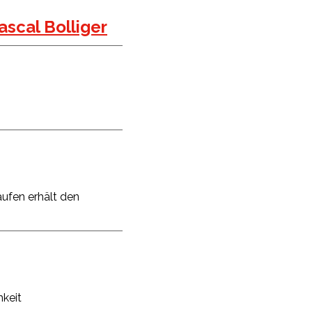
ascal Bolliger
ufen erhält den
hkeit