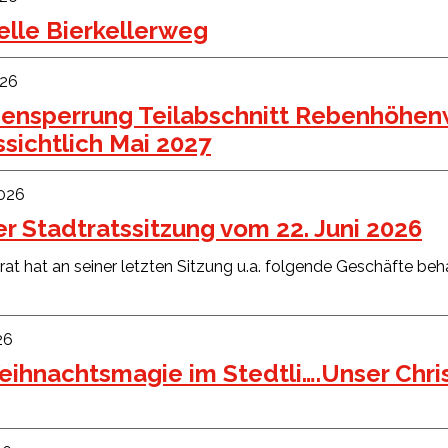
elle Bierkellerweg
026
sensperrung Teilabschnitt Rebenhöhen
sichtlich Mai 2027
2026
r Stadtratssitzung vom 22. Juni 2026
rat hat an seiner letzten Sitzung u.a. folgende Geschäfte be
26
eihnachtsmagie im Stedtli….Unser Chri