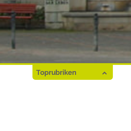
Toprubriken