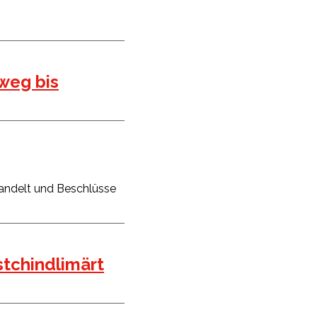
weg bis
handelt und Beschlüsse
stchindlimärt