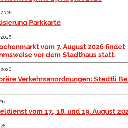
t 2026
lisierung Parkkarte
t 2026
ochenmarkt vom 7. August 2026 findet
hmsweise vor dem Stadthaus statt.
t 2026
räre Verkehrsanordnungen: Stedtli B
026
ldienst vom 17., 18. und 19. August 20
026