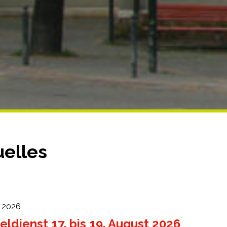
uelles
t 2026
ldienst 17. bis 19. August 2026