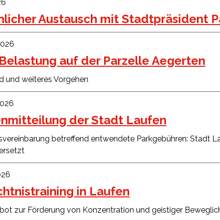
26
licher Austausch mit Stadtpräsident P
 2026
Belastung auf der Parzelle Aegerten
d und weiteres Vorgehen
2026
nmitteilung der Stadt Laufen
svereinbarung betreffend entwendete Parkgebühren: Stadt La
ersetzt
026
htnistraining in Laufen
ot zur Förderung von Konzentration und geistiger Beweglic