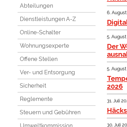
Abteilungen
6. Augus
Dienstleistungen A-Z
Digita
Online-Schalter
5. Augus
Wohnungsexperte
Der W
ausna
Offene Stellen
5. Augus
Ver- und Entsorgung
Tempo
Sicherheit
2026
Reglemente
31. Juli 2
Häckse
Steuern und Gebühren
Umweltkommission
30. Juli 2