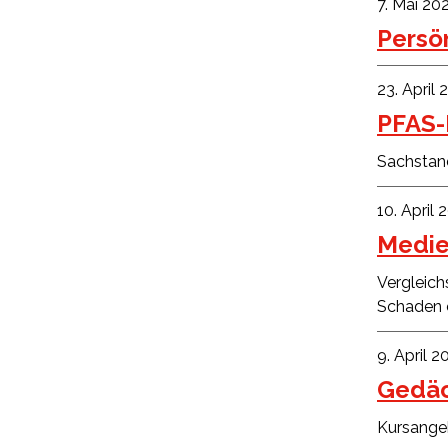
7. Mai 20
Persön
23. April
PFAS-
Sachstan
10. April 
Medie
Vergleich
Schaden 
9. April 2
Gedäc
Kursangeb