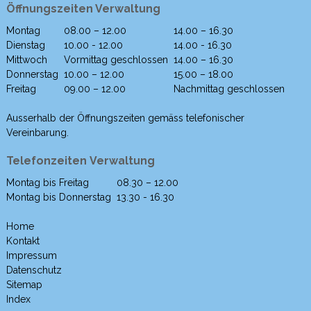
Öffnungszeiten Verwaltung
Montag
08.00 – 12.00
14.00 – 16.30
Wochentag
Morgen
Nachmittag
Dienstag
10.00 - 12.00
14.00 - 16.30
Mittwoch
Vormittag geschlossen
14.00 – 16.30
Donnerstag
10.00 – 12.00
15.00 – 18.00
Freitag
09.00 – 12.00
Nachmittag geschlossen
Ausserhalb der Öffnungszeiten gemäss telefonischer
Vereinbarung.
Telefonzeiten Verwaltung
Montag bis Freitag
08.30 – 12.00
Wochentag
Morgen
Nachmittag
Montag bis Donnerstag
13.30 - 16.30
Home
Kontakt
Impressum
Datenschutz
Sitemap
Index