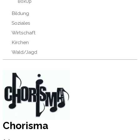
BoxUp
Bildung
Soziales
Wirtschaft
Kirchen
Wald/Jagd
Chorisma