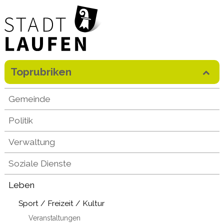
Direkt zum Inhalt springen
Toprubriken
Mobilenavigation
Gemeinde
Politik
Verwaltung
Soziale Dienste
Leben
Sport / Freizeit / Kultur
Veranstaltungen