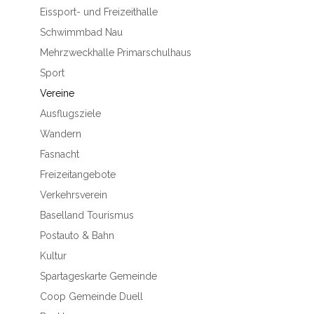
Eissport- und Freizeithalle
Schwimmbad Nau
Mehrzweckhalle Primarschulhaus
Sport
Vereine
Ausflugsziele
Wandern
Fasnacht
Freizeitangebote
Verkehrsverein
Baselland Tourismus
Postauto & Bahn
Kultur
Spartageskarte Gemeinde
Coop Gemeinde Duell