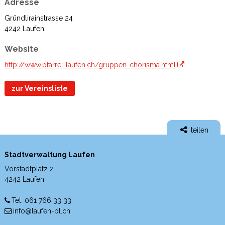
Adresse
Gründlirainstrasse 24
4242 Laufen
Website
http://www.pfarrei-laufen.ch/gruppen-chorisma.html
zur Vereinsliste
teilen
Stadtverwaltung Laufen
Vorstadtplatz 2
4242 Laufen
Tel. 061 766 33 33
info@laufen-bl.ch