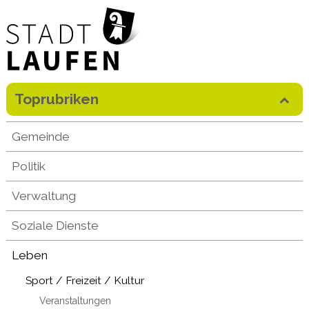
Direkt zum Inhalt springen
Toprubriken
Mobilenavigation
Gemeinde
Politik
Verwaltung
Soziale Dienste
Leben
Sport / Freizeit / Kultur
Veranstaltungen