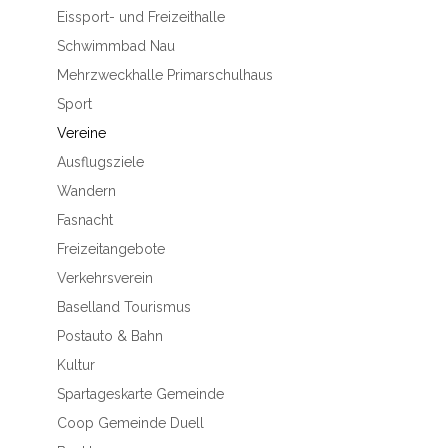
Eissport- und Freizeithalle
Schwimmbad Nau
Mehrzweckhalle Primarschulhaus
Sport
Vereine
Ausflugsziele
Wandern
Fasnacht
Freizeitangebote
Verkehrsverein
Baselland Tourismus
Postauto & Bahn
Kultur
Spartageskarte Gemeinde
Coop Gemeinde Duell