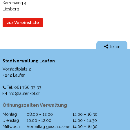
Karrenweg 4
Liesberg
zur Vereinsliste
teilen
Stadtverwaltung Laufen
Vorstadtplatz 2
4242 Laufen
Tel. 061 766 33 33
info@laufen-bl.ch
Öffnungszeiten Verwaltung
Montag
08.00 – 12.00
14.00 – 16.30
Wochentag
Morgen
Nachmittag
Dienstag
10.00 - 12.00
14.00 - 16.30
Mittwoch
Vormittag geschlossen
14.00 – 16.30