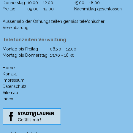
Donnerstag
10.00 – 12.00
15.00 – 18.00
Freitag
09.00 – 12.00
Nachmittag geschlossen
Ausserhalb der Öffnungszeiten gemäss telefonischer
Vereinbarung.
Telefonzeiten Verwaltung
Montag bis Freitag
08.30 – 12.00
Wochentag
Morgen
Nachmittag
Montag bis Donnerstag
13.30 - 16.30
Home
Kontakt
Impressum
Datenschutz
Sitemap
Index