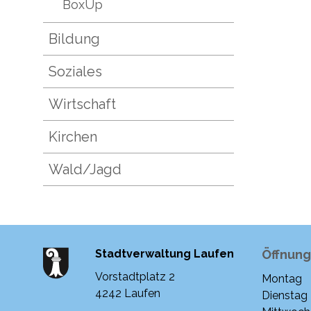
BoxUp
Bildung
Soziales
Wirtschaft
Kirchen
Wald/Jagd
Stadtverwaltung Laufen
Öffnung
Vorstadtplatz 2
Montag
Woche
4242 Laufen
Dienstag