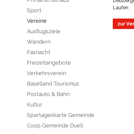
Delsberg
Laufen
Sport
Vereine
zur Ve
Ausflugsziele
Wandern
Fasnacht
Freizeitangebote
Verkehrsverein
Baselland Tourismus
Postauto & Bahn
Kultur
Spartageskarte Gemeinde
Coop Gemeinde Duell