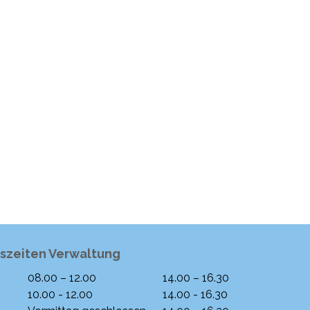
szeiten Verwaltung
08.00 – 12.00
14.00 – 16.30
ntag
Morgen
Nachmittag
10.00 - 12.00
14.00 - 16.30