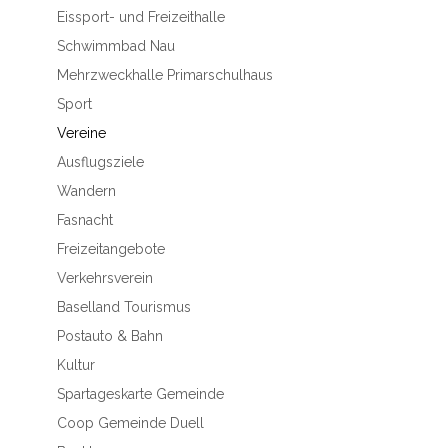
Eissport- und Freizeithalle
Schwimmbad Nau
Mehrzweckhalle Primarschulhaus
Sport
Vereine
Ausflugsziele
Wandern
Fasnacht
Freizeitangebote
Verkehrsverein
Baselland Tourismus
Postauto & Bahn
Kultur
Spartageskarte Gemeinde
Coop Gemeinde Duell