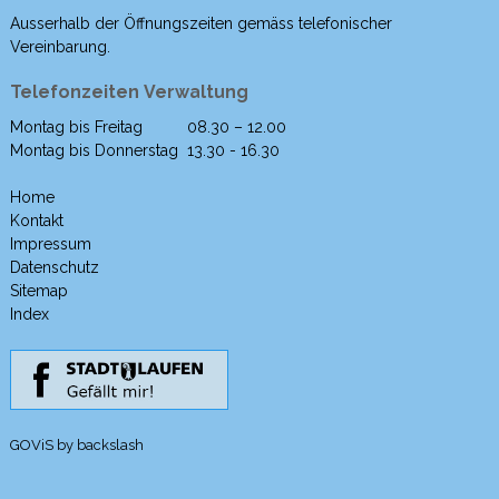
Ausserhalb der Öffnungszeiten gemäss telefonischer
Vereinbarung.
Telefonzeiten Verwaltung
Montag bis Freitag
08.30 – 12.00
Wochentag
Morgen
Nachmittag
Montag bis Donnerstag
13.30 - 16.30
Home
Kontakt
Impressum
Datenschutz
Sitemap
Index
GOViS
by
backslash