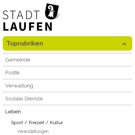
Direkt zum Inhalt springen
Toprubriken
Mobilenavigation
Gemeinde
Politik
Verwaltung
Soziale Dienste
Leben
Sport / Freizeit / Kultur
Veranstaltungen