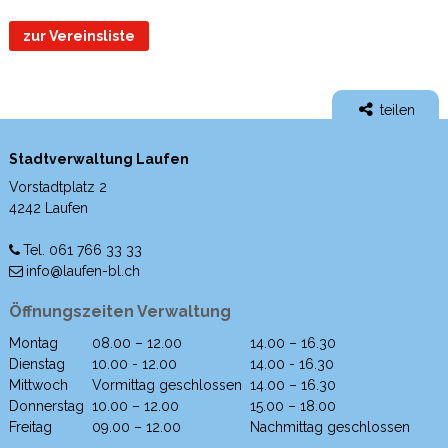
zur Vereinsliste
teilen
Stadtverwaltung Laufen
Vorstadtplatz 2
4242 Laufen
Tel. 061 766 33 33
info@laufen-bl.ch
Öffnungszeiten Verwaltung
Montag
08.00 – 12.00
14.00 – 16.30
Wochentag
Morgen
Nachmittag
Dienstag
10.00 - 12.00
14.00 - 16.30
Mittwoch
Vormittag geschlossen
14.00 – 16.30
Donnerstag
10.00 – 12.00
15.00 – 18.00
Freitag
09.00 – 12.00
Nachmittag geschlossen