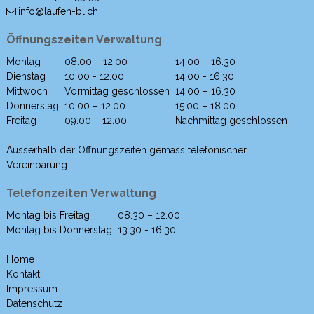
info@laufen-bl.ch
Öffnungszeiten Verwaltung
Montag
08.00 – 12.00
14.00 – 16.30
Wochentag
Morgen
Nachmittag
Dienstag
10.00 - 12.00
14.00 - 16.30
Mittwoch
Vormittag geschlossen
14.00 – 16.30
Donnerstag
10.00 – 12.00
15.00 – 18.00
Freitag
09.00 – 12.00
Nachmittag geschlossen
Ausserhalb der Öffnungszeiten gemäss telefonischer
Vereinbarung.
Telefonzeiten Verwaltung
Montag bis Freitag
08.30 – 12.00
Wochentag
Morgen
Nachmittag
Montag bis Donnerstag
13.30 - 16.30
Home
Kontakt
Impressum
Datenschutz