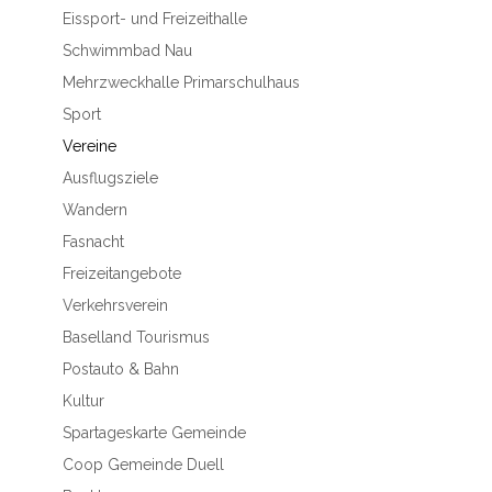
Eissport- und Freizeithalle
Schwimmbad Nau
Mehrzweckhalle Primarschulhaus
Sport
Vereine
Ausflugsziele
Wandern
Fasnacht
Freizeitangebote
Verkehrsverein
Baselland Tourismus
Postauto & Bahn
Kultur
Spartageskarte Gemeinde
Coop Gemeinde Duell