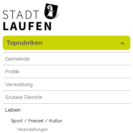
Direkt zum Inhalt springen
Toprubriken
Mobilenavigation
Gemeinde
Politik
Verwaltung
Soziale Dienste
Leben
Sport / Freizeit / Kultur
Veranstaltungen