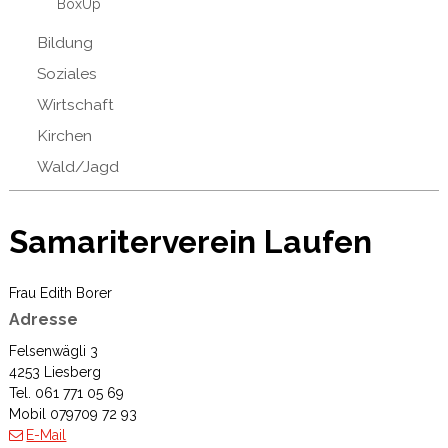
BoxUp
Bildung
Soziales
Wirtschaft
Kirchen
Wald/Jagd
Samariterverein Laufen
Frau Edith Borer
Adresse
Felsenwägli 3
4253 Liesberg
Tel. 061 771 05 69
Mobil 079709 72 93
E-Mail