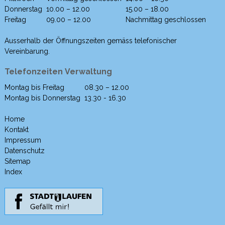
Donnerstag
10.00 – 12.00
15.00 – 18.00
Freitag
09.00 – 12.00
Nachmittag geschlossen
Ausserhalb der Öffnungszeiten gemäss telefonischer
Vereinbarung.
Telefonzeiten Verwaltung
Montag bis Freitag
08.30 – 12.00
Wochentag
Morgen
Nachmittag
Montag bis Donnerstag
13.30 - 16.30
Home
Kontakt
Impressum
Datenschutz
Sitemap
Index