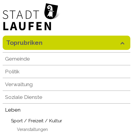
Direkt zum Inhalt springen
Toprubriken
Mobilenavigation
Gemeinde
Politik
Verwaltung
Soziale Dienste
Leben
Sport / Freizeit / Kultur
Veranstaltungen