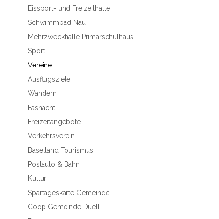
Eissport- und Freizeithalle
Schwimmbad Nau
Mehrzweckhalle Primarschulhaus
Sport
Vereine
Ausflugsziele
Wandern
Fasnacht
Freizeitangebote
Verkehrsverein
Baselland Tourismus
Postauto & Bahn
Kultur
Spartageskarte Gemeinde
Coop Gemeinde Duell