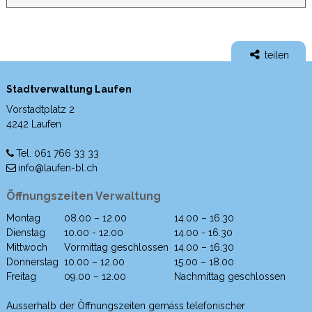
teilen
Stadtverwaltung Laufen
Vorstadtplatz 2
4242 Laufen
Tel. 061 766 33 33
info@laufen-bl.ch
Öffnungszeiten Verwaltung
Montag
08.00 – 12.00
14.00 – 16.30
Wochentag
Morgen
Nachmittag
Dienstag
10.00 - 12.00
14.00 - 16.30
Mittwoch
Vormittag geschlossen
14.00 – 16.30
Donnerstag
10.00 – 12.00
15.00 – 18.00
Freitag
09.00 – 12.00
Nachmittag geschlossen
Ausserhalb der Öffnungszeiten gemäss telefonischer