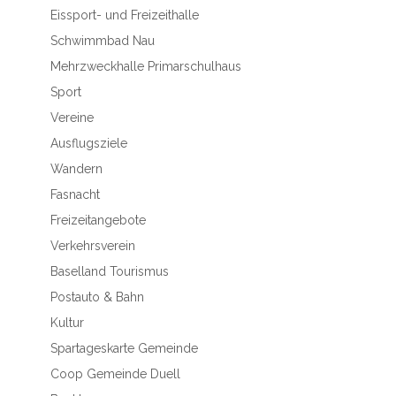
Eissport- und Freizeithalle
Schwimmbad Nau
Mehrzweckhalle Primarschulhaus
Sport
Vereine
Ausflugsziele
Wandern
Fasnacht
Freizeitangebote
Verkehrsverein
Baselland Tourismus
Postauto & Bahn
Kultur
Spartageskarte Gemeinde
Coop Gemeinde Duell