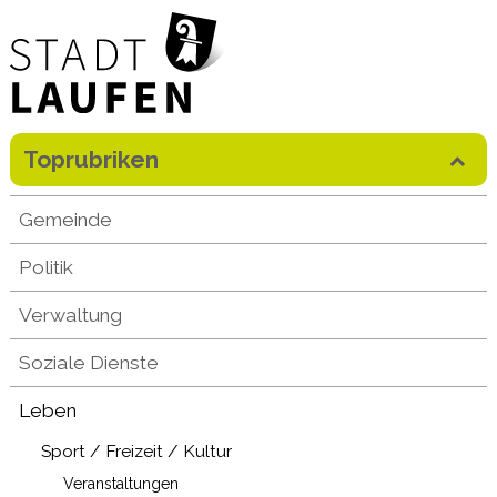
Direkt zum Inhalt springen
Toprubriken
Mobilenavigation
Gemeinde
Politik
Verwaltung
Soziale Dienste
Leben
Sport / Freizeit / Kultur
Veranstaltungen