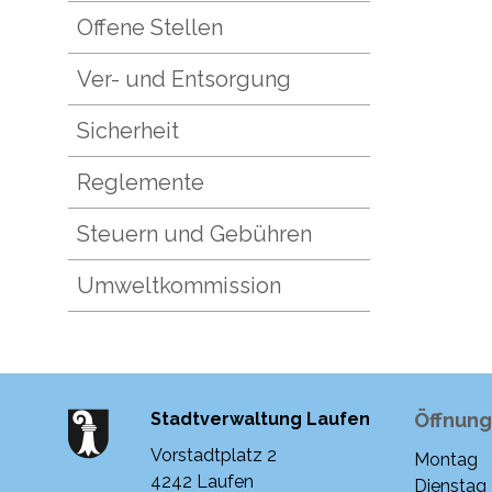
Offene Stellen
Ver- und Entsorgung
Sicherheit
Reglemente
Steuern und Gebühren
Umweltkommission
Stadtverwaltung Laufen
Öffnung
Vorstadtplatz 2
Montag
Woche
4242 Laufen
Dienstag