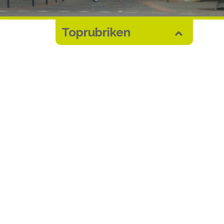
Toprubriken