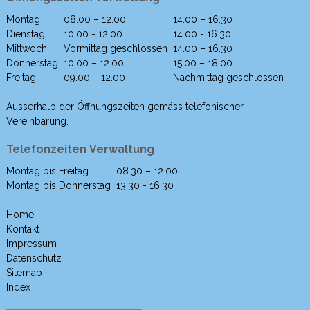
Montag
08.00 – 12.00
14.00 – 16.30
Wochentag
Morgen
Nachmittag
Dienstag
10.00 - 12.00
14.00 - 16.30
Mittwoch
Vormittag geschlossen
14.00 – 16.30
Donnerstag
10.00 – 12.00
15.00 – 18.00
Freitag
09.00 – 12.00
Nachmittag geschlossen
Ausserhalb der Öffnungszeiten gemäss telefonischer
Vereinbarung.
Telefonzeiten Verwaltung
Montag bis Freitag
08.30 – 12.00
Wochentag
Morgen
Nachmittag
Montag bis Donnerstag
13.30 - 16.30
Home
Kontakt
Impressum
Datenschutz
Sitemap
Index