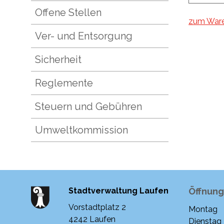
Offene Stellen
zum War
Ver- und Entsorgung
Sicherheit
Reglemente
Steuern und Gebühren
Umweltkommission
Stadtverwaltung Laufen
Öffnung
Vorstadtplatz 2
Montag
Woche
4242 Laufen
Dienstag