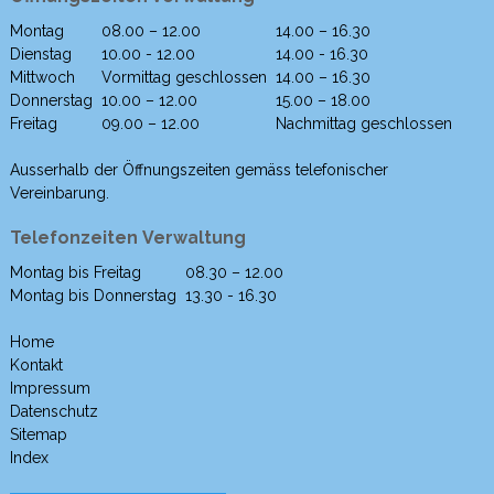
Montag
08.00 – 12.00
14.00 – 16.30
Wochentag
Morgen
Nachmittag
Dienstag
10.00 - 12.00
14.00 - 16.30
Mittwoch
Vormittag geschlossen
14.00 – 16.30
Donnerstag
10.00 – 12.00
15.00 – 18.00
Freitag
09.00 – 12.00
Nachmittag geschlossen
Ausserhalb der Öffnungszeiten gemäss telefonischer
Vereinbarung.
Telefonzeiten Verwaltung
Montag bis Freitag
08.30 – 12.00
Wochentag
Morgen
Nachmittag
Montag bis Donnerstag
13.30 - 16.30
Home
Kontakt
Impressum
Datenschutz
Sitemap
Index