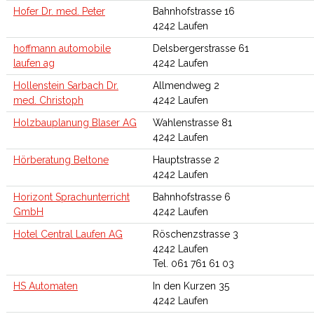
Hofer Dr. med. Peter
Bahnhofstrasse 16
4242 Laufen
hoffmann automobile
Delsbergerstrasse 61
laufen ag
4242 Laufen
Hollenstein Sarbach Dr.
Allmendweg 2
med. Christoph
4242 Laufen
Holzbauplanung Blaser AG
Wahlenstrasse 81
4242 Laufen
Hörberatung Beltone
Hauptstrasse 2
4242 Laufen
Horizont Sprachunterricht
Bahnhofstrasse 6
GmbH
4242 Laufen
Hotel Central Laufen AG
Röschenzstrasse 3
4242 Laufen
Tel. 061 761 61 03
HS Automaten
In den Kurzen 35
4242 Laufen