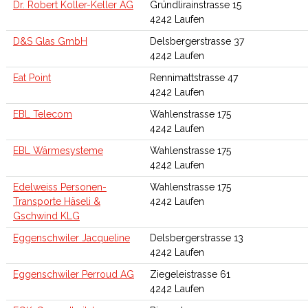
Dr. Robert Koller-Keller AG
Gründlirainstrasse 15
4242 Laufen
D&S Glas GmbH
Delsbergerstrasse 37
4242 Laufen
Eat Point
Rennimattstrasse 47
4242 Laufen
EBL Telecom
Wahlenstrasse 175
4242 Laufen
EBL Wärmesysteme
Wahlenstrasse 175
4242 Laufen
Edelweiss Personen-
Wahlenstrasse 175
Transporte Häseli &
4242 Laufen
Gschwind KLG
Eggenschwiler Jacqueline
Delsbergerstrasse 13
4242 Laufen
Eggenschwiler Perroud AG
Ziegeleistrasse 61
4242 Laufen