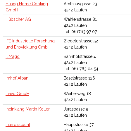
Huang Home Cooking
Amthausgasse 23
GmbH
4242 Laufen
Hübscher AG
Wahlenstrasse 81
4242 Laufen
Tel. 061763 97 07
IFE Industrielle Forschung
Ziegeleistrasse 52
und Entwicklung GmbH
4242 Laufen
Il Mago
Bahnhofstrasse 4
4242 Laufen
Tel. 061 763 04 54
Imhof Alban
Baselstrasse 126
4242 Laufen
Inavo GmbH
Weiherweg 18
4242 Laufen
Ineinklang Martin Koller
Jurastrasse 9
4242 Laufen
Interdiscount
Hauptstrasse 37
4242 Laufen