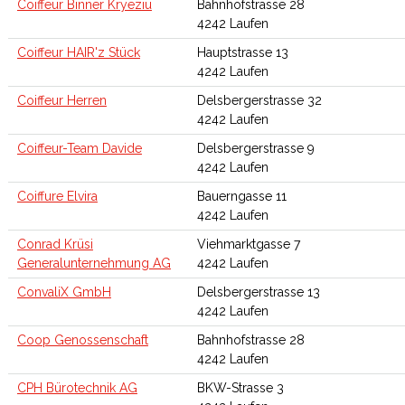
Coiffeur Binner Kryeziu
Bahnhofstrasse 28
4242 Laufen
Coiffeur HAIR'z Stück
Hauptstrasse 13
4242 Laufen
Coiffeur Herren
Delsbergerstrasse 32
4242 Laufen
Coiffeur-Team Davide
Delsbergerstrasse 9
4242 Laufen
Coiffure Elvira
Bauerngasse 11
4242 Laufen
Conrad Krüsi
Viehmarktgasse 7
Generalunternehmung AG
4242 Laufen
ConvaliX GmbH
Delsbergerstrasse 13
4242 Laufen
Coop Genossenschaft
Bahnhofstrasse 28
4242 Laufen
CPH Bürotechnik AG
BKW-Strasse 3