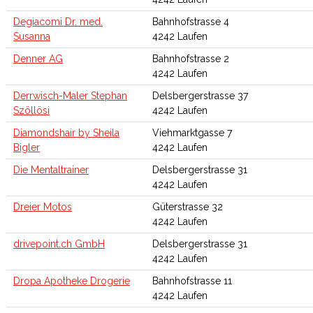
Degiacomi Dr. med.
Bahnhofstrasse 4
Susanna
4242 Laufen
Denner AG
Bahnhofstrasse 2
4242 Laufen
Derrwisch-Maler Stephan
Delsbergerstrasse 37
Szöllösi
4242 Laufen
Diamondshair by Sheila
Viehmarktgasse 7
Bigler
4242 Laufen
Die Mentaltrainer
Delsbergerstrasse 31
4242 Laufen
Dreier Motos
Güterstrasse 32
4242 Laufen
drivepoint.ch GmbH
Delsbergerstrasse 31
4242 Laufen
Dropa Apotheke Drogerie
Bahnhofstrasse 11
4242 Laufen