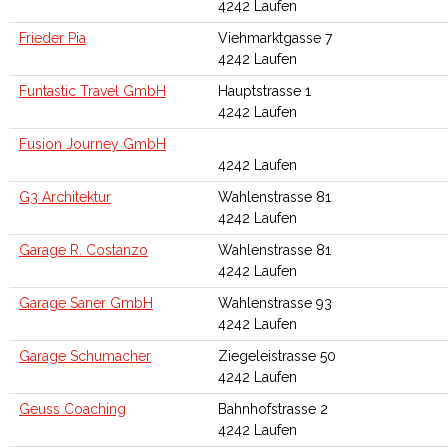
4242 Laufen
Frieder Pia
Viehmarktgasse 7
4242 Laufen
Funtastic Travel GmbH
Hauptstrasse 1
4242 Laufen
Fusion Journey GmbH
4242 Laufen
G3 Architektur
Wahlenstrasse 81
4242 Laufen
Garage R. Costanzo
Wahlenstrasse 81
4242 Laufen
Garage Saner GmbH
Wahlenstrasse 93
4242 Laufen
Garage Schumacher
Ziegeleistrasse 50
4242 Laufen
Geuss Coaching
Bahnhofstrasse 2
4242 Laufen