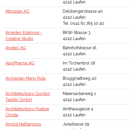
4242 Laufen
Altroplan AG
Delsbergerstrasse 40
4242 Laufen
Tel. 0041 61 765 10 40
Amedeo Esteriore -
BKW-Strasse 3
Creative Studio
4242 Laufen
Anvitec AG
Bahnhofstrasse 16
4242 Laufen
ApisPharma AG
Im Tschambol 18
4242 Laufen
Archeplan Mario Rota
Bruggmattweg 40
4242 Laufen
Architekturbüro Gordon
Maiersackerweg 1
Taddio GmbH
4242 Laufen
Architekturbüro Hueber
Amthausgasse 4
Christa
4242 Laufen
Arnold NetServices
Jurastrasse 29