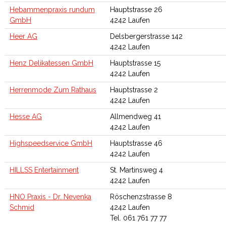
Hebammenpraxis rundum
Hauptstrasse 26
GmbH
4242 Laufen
Heer AG
Delsbergerstrasse 142
4242 Laufen
Henz Delikatessen GmbH
Hauptstrasse 15
4242 Laufen
Herrenmode Zum Rathaus
Hauptstrasse 2
4242 Laufen
Hesse AG
Allmendweg 41
4242 Laufen
Highspeedservice GmbH
Hauptstrasse 46
4242 Laufen
HILLSS Entertainment
St. Martinsweg 4
4242 Laufen
HNO Praxis - Dr. Nevenka
Röschenzstrasse 8
Schmid
4242 Laufen
Tel. 061 761 77 77