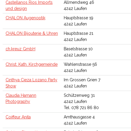
Castellanos Rios Imports
Allmendweg 46
und design
4242 Laufen
CHALON Augenoptik
Hauptstrasse 19
4242 Laufen
CHALON Bijouterie & Uhren
Hauptstrasse 21
4242 Laufen
ch.kreuz GmbH
Baselstrasse 10
4242 Laufen
Christ. Kath. Kirchgemeinde
Wahlenstrasse 56
4242 Laufen
Cinthya Cieza Lozano Party
Im Grossen Grien 7
Show
4242 Laufen
Claudia Hamann
Schützenweg 31
Photography
4242 Laufen
Tel. 078 721 86 80
Coiffeur Anita
Amthausgasse 4
4242 Laufen