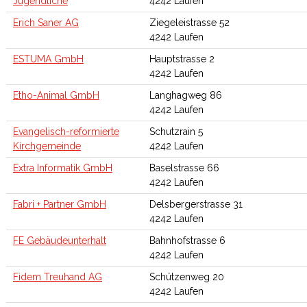
Jugendliche
4242 Laufen
Erich Saner AG
Ziegeleistrasse 52
4242 Laufen
ESTUMA GmbH
Hauptstrasse 2
4242 Laufen
Etho-Animal GmbH
Langhagweg 86
4242 Laufen
Evangelisch-reformierte
Schutzrain 5
Kirchgemeinde
4242 Laufen
Extra Informatik GmbH
Baselstrasse 66
4242 Laufen
Fabri + Partner GmbH
Delsbergerstrasse 31
4242 Laufen
FE Gebäudeunterhalt
Bahnhofstrasse 6
4242 Laufen
Fidem Treuhand AG
Schützenweg 20
4242 Laufen