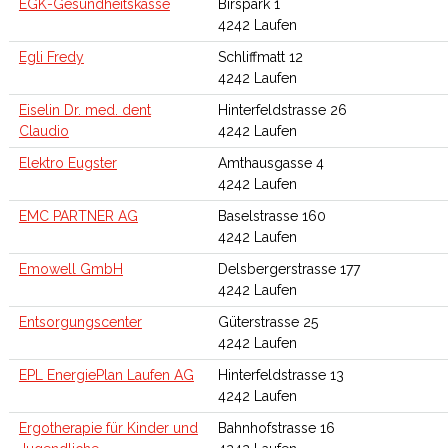
EGK-Gesundheitskasse
Birspark 1
4242 Laufen
Egli Fredy
Schliffmatt 12
4242 Laufen
Eiselin Dr. med. dent
Hinterfeldstrasse 26
Claudio
4242 Laufen
Elektro Eugster
Amthausgasse 4
4242 Laufen
EMC PARTNER AG
Baselstrasse 160
4242 Laufen
Emowell GmbH
Delsbergerstrasse 177
4242 Laufen
Entsorgungscenter
Güterstrasse 25
4242 Laufen
EPL EnergiePlan Laufen AG
Hinterfeldstrasse 13
4242 Laufen
Ergotherapie für Kinder und
Bahnhofstrasse 16