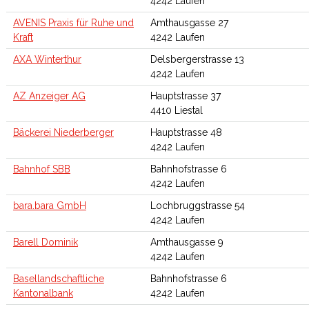
4242 Laufen
AVENIS Praxis für Ruhe und
Amthausgasse 27
Kraft
4242 Laufen
AXA Winterthur
Delsbergerstrasse 13
4242 Laufen
AZ Anzeiger AG
Hauptstrasse 37
4410 Liestal
Bäckerei Niederberger
Hauptstrasse 48
4242 Laufen
Bahnhof SBB
Bahnhofstrasse 6
4242 Laufen
bara.bara GmbH
Lochbruggstrasse 54
4242 Laufen
Barell Dominik
Amthausgasse 9
4242 Laufen
Basellandschaftliche
Bahnhofstrasse 6
Kantonalbank
4242 Laufen