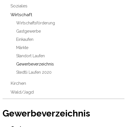
Soziales
Wirtschaft
Wirtschaftsförderung
Gastgewerbe
Einkaufen
Märkte
Standort Laufen
Gewerbeverzeichnis
Stedtli Laufen 2020
Kirchen
Wald/Jagd
Gewerbeverzeichnis