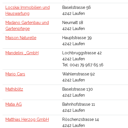
Locskai Immobilien und
Baselstrasse 56
Hauswartung
4242 Laufen
Madano Gartenbau und
Neumatt 18
Gartenpflege
4242 Laufen
Maison Naturelle
Hauptstrasse 39
4242 Laufen
Mandelini _GmbH
Lochbruggstrasse 42
4242 Laufen
Tel. 0041 79 967 65 16
Mario Cars
Wahlenstrasse 92
4242 Laufen
Mathiblitz
Baselstrasse 130
4242 Laufen
Matia AG
Bahnhofstrasse 11
4242 Laufen
Matthias Herzog GmbH
Röschenzstrasse 14
4242 Laufen