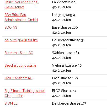
Basler Versicherungs-
Bahnhofstrasse 6
Gesellschaft
4242 Laufen
BBA Büro Bau
Langhagweg 4
Administration GmbH
4242 Laufen
BDO AG
Baselstrasse 160
4242 Laufen
be pure gmbh for life
Delsbergerstrasse 31
4242 Laufen
Bertrams-Sabu AG
Wahlenstrasse 81
4242 Laufen
Beschäftigungsstätte
Viehmarktgasse 30
4242 Laufen
Bieli Transport AG
Baselstrasse 160
4242 Laufen
Big Fitness-Training Isabel
BKW-Strasse 14
Giss, Laufen
4242 Laufen
BIOMILL
Delsbergerstrasse 177