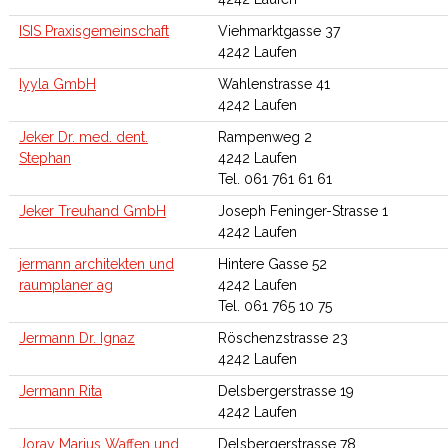
ISIS Praxisgemeinschaft
Viehmarktgasse 37
4242 Laufen
Iyyla GmbH
Wahlenstrasse 41
4242 Laufen
Jeker Dr. med. dent.
Rampenweg 2
Stephan
4242 Laufen
Tel. 061 761 61 61
Jeker Treuhand GmbH
Joseph Feninger-Strasse 1
4242 Laufen
jermann architekten und
Hintere Gasse 52
raumplaner ag
4242 Laufen
Tel. 061 765 10 75
Jermann Dr. Ignaz
Röschenzstrasse 23
4242 Laufen
Jermann Rita
Delsbergerstrasse 19
4242 Laufen
Joray Marius Waffen und
Delsbergerstrasse 78