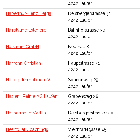
4242 Laufen
Haberthür-Henz Helga
Delsbergerstrasse 31
4242 Laufen
Hairstyling Esteriore
Bahnhofstrasse 30
4242 Laufen
Halkamin GmbH
Neumatt 8
4242 Laufen
Hamann Christian
Hauptstrasse 31
4242 Laufen
Hänggi-Immobilien AG
Sonnenweg 29
4242 Laufen
Hasler + Reinle AG Laufen
Grabenweg 26
4242 Laufen
Häusermann Martha
Delsbergerstrasse 120
4242 Laufen
HeartbEat Coachings
Viehmarktgasse 45
4242 Laufen