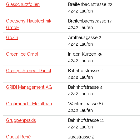
Glasschutzfolien
Breitenbachstrasse 22
4242 Laufen
Goetschy Haustechnik
Breitenbachstrasse 17
GmbH
4242 Laufen
Go/In
Amthausgasse 2
4242 Laufen
Green Ice GmbH
In den Kurzen 35
4242 Laufen
Gresly Dr. med. Daniel
Bahnhofstrasse 11
4242 Laufen
GRIBI Management AG
Bahnhofstrasse 4
4242 Laufen
Grolimund - Metallbau
Wahlenstrasse 81
4242 Laufen
Gruppenpraxis
Bahnhofstrasse 11
4242 Laufen
Guelat René
Jurastrasse 2