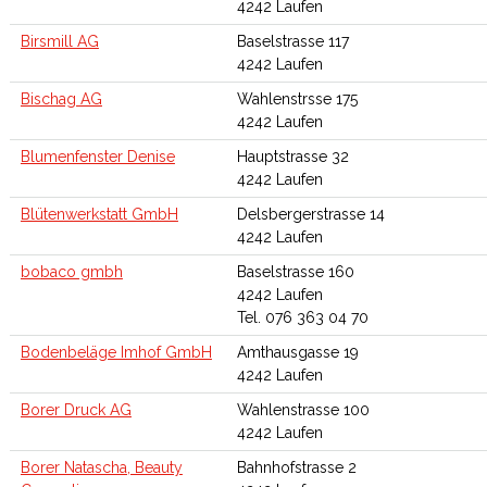
4242 Laufen
Birsmill AG
Baselstrasse 117
4242 Laufen
Bischag AG
Wahlenstrsse 175
4242 Laufen
Blumenfenster Denise
Hauptstrasse 32
4242 Laufen
Blütenwerkstatt GmbH
Delsbergerstrasse 14
4242 Laufen
bobaco gmbh
Baselstrasse 160
4242 Laufen
Tel. 076 363 04 70
Bodenbeläge Imhof GmbH
Amthausgasse 19
4242 Laufen
Borer Druck AG
Wahlenstrasse 100
4242 Laufen
Borer Natascha, Beauty
Bahnhofstrasse 2