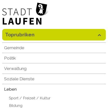
Direkt zum Inhalt springen
Toprubriken
Mobilenavigation
Gemeinde
Politik
Verwaltung
Soziale Dienste
Leben
Sport / Freizeit / Kultur
Bildung