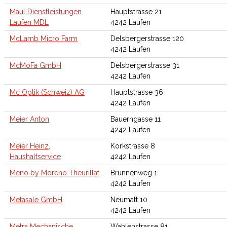
Maul Dienstleistungen
Hauptstrasse 21
Laufen MDL
4242 Laufen
McLamb Micro Farm
Delsbergerstrasse 120
4242 Laufen
McMoFa GmbH
Delsbergerstrasse 31
4242 Laufen
Mc Optik (Schweiz) AG
Hauptstrasse 36
4242 Laufen
Meier Anton
Bauerngasse 11
4242 Laufen
Meier Heinz,
Korkstrasse 8
Haushaltservice
4242 Laufen
Meno by Moreno Theurillat
Brunnenweg 1
4242 Laufen
Metasale GmbH
Neumatt 10
4242 Laufen
Metra Mechanische
Wahlenstrasse 81