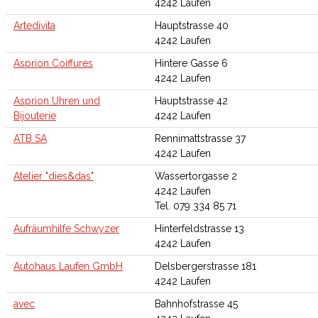
4242 Laufen
Artedivita
Hauptstrasse 40
4242 Laufen
Asprion Coiffures
Hintere Gasse 6
4242 Laufen
Asprion Uhren und
Hauptstrasse 42
Bijouterie
4242 Laufen
ATB SA
Rennimattstrasse 37
4242 Laufen
Atelier "dies&das"
Wassertorgasse 2
4242 Laufen
Tel. 079 334 85 71
Aufräumhilfe Schwyzer
Hinterfeldstrasse 13
4242 Laufen
Autohaus Laufen GmbH
Delsbergerstrasse 181
4242 Laufen
avec
Bahnhofstrasse 45