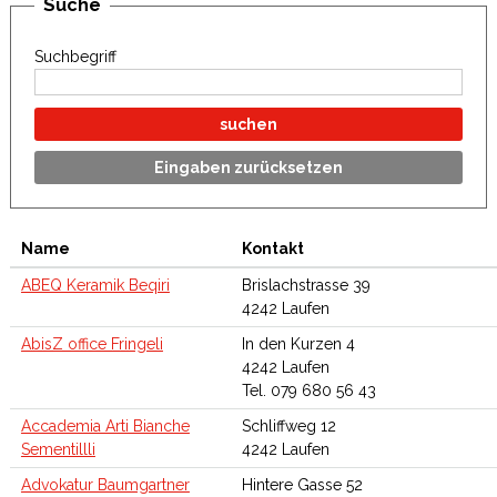
Suche
Suchbegriff
suchen
Eingaben zurücksetzen
Name
Kontakt
ABEQ Keramik Beqiri
Brislachstrasse 39
4242 Laufen
AbisZ office Fringeli
In den Kurzen 4
4242 Laufen
Tel. 079 680 56 43
Accademia Arti Bianche
Schliffweg 12
Sementillli
4242 Laufen
Advokatur Baumgartner
Hintere Gasse 52