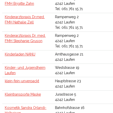
FMH Brigitte Zahn
4242 Laufen
Tel. 061 761 15 71
Kinderarztpraxis Dr.med.
Rampenweg 2
FMH Nathalie Zell
4242 Laufen
Tel. 061 761 15 71
Kinderarztpraxis Dr. med.
Rampenweg 2
FMH Stephanie Gruson
4242 Laufen
Tel. 061 761 15 71
Kinderladen NANU
Amthausgasse 21
4242 Laufen
Kinder- und Jugendheim
Weststrasse 19
Laufen
4242 Laufen
klein-fein-unverpackt
Hauptstrasse 23
4242 Laufen
Kleintransporte Maske
Jurastrasse 5
4242 Laufen
Kosmetik Sandra Orlandi-
Bahnhofstrasse 16