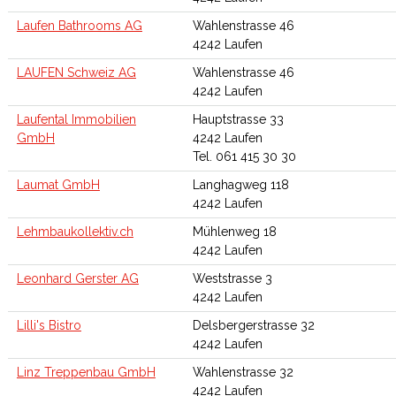
Laufen Bathrooms AG
Wahlenstrasse 46
4242 Laufen
LAUFEN Schweiz AG
Wahlenstrasse 46
4242 Laufen
Laufental Immobilien
Hauptstrasse 33
GmbH
4242 Laufen
Tel. 061 415 30 30
Laumat GmbH
Langhagweg 118
4242 Laufen
Lehmbaukollektiv.ch
Mühlenweg 18
4242 Laufen
Leonhard Gerster AG
Weststrasse 3
4242 Laufen
Lilli's Bistro
Delsbergerstrasse 32
4242 Laufen
Linz Treppenbau GmbH
Wahlenstrasse 32
4242 Laufen