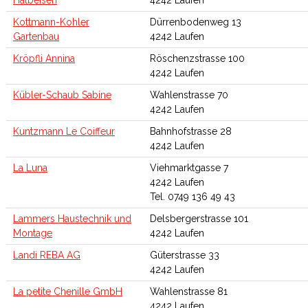
Halbeisen
4242 Laufen
Kottmann-Kohler
Dürrenbodenweg 13
Gartenbau
4242 Laufen
Kröpfli Annina
Röschenzstrasse 100
4242 Laufen
Kübler-Schaub Sabine
Wahlenstrasse 70
4242 Laufen
Kuntzmann Le Coiffeur
Bahnhofstrasse 28
4242 Laufen
La Luna
Viehmarktgasse 7
4242 Laufen
Tel. 0749 136 49 43
Lammers Haustechnik und
Delsbergerstrasse 101
Montage
4242 Laufen
Landi REBA AG
Güterstrasse 33
4242 Laufen
La petite Chenille GmbH
Wahlenstrasse 81
4242 Laufen