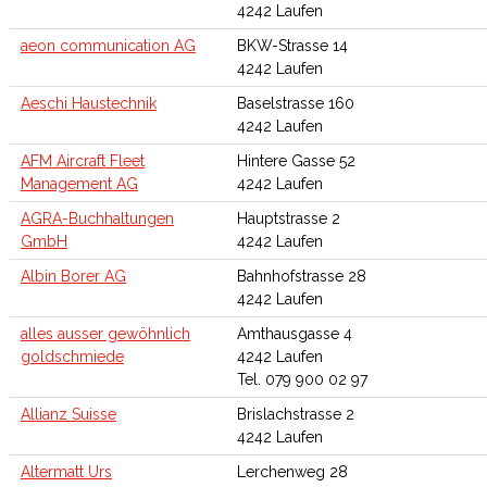
4242 Laufen
aeon communication AG
BKW-Strasse 14
4242 Laufen
Aeschi Haustechnik
Baselstrasse 160
4242 Laufen
AFM Aircraft Fleet
Hintere Gasse 52
Management AG
4242 Laufen
AGRA-Buchhaltungen
Hauptstrasse 2
GmbH
4242 Laufen
Albin Borer AG
Bahnhofstrasse 28
4242 Laufen
alles ausser gewöhnlich
Amthausgasse 4
goldschmiede
4242 Laufen
Tel. 079 900 02 97
Allianz Suisse
Brislachstrasse 2
4242 Laufen
Altermatt Urs
Lerchenweg 28