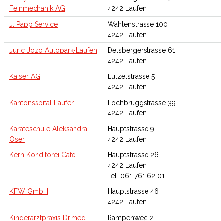
Feinmechanik AG
4242 Laufen
J. Papp Service
Wahlenstrasse 100
4242 Laufen
Juric Jozo Autopark-Laufen
Delsbergerstrasse 61
4242 Laufen
Kaiser AG
Lützelstrasse 5
4242 Laufen
Kantonsspital Laufen
Lochbruggstrasse 39
4242 Laufen
Karateschule Aleksandra
Hauptstrasse 9
Oser
4242 Laufen
Kern Konditorei Café
Hauptstrasse 26
4242 Laufen
Tel. 061 761 62 01
KFW GmbH
Hauptstrasse 46
4242 Laufen
Kinderarztpraxis Dr.med.
Rampenweg 2