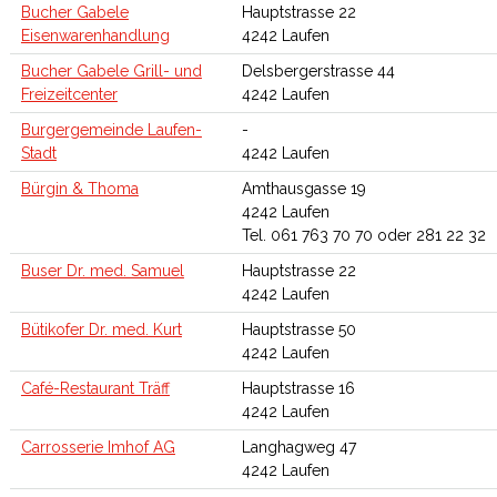
Bucher Gabele
Hauptstrasse 22
Eisenwarenhandlung
4242 Laufen
Bucher Gabele Grill- und
Delsbergerstrasse 44
Freizeitcenter
4242 Laufen
Burgergemeinde Laufen-
-
Stadt
4242 Laufen
Bürgin & Thoma
Amthausgasse 19
4242 Laufen
Tel. 061 763 70 70 oder 281 22 32
Buser Dr. med. Samuel
Hauptstrasse 22
4242 Laufen
Bütikofer Dr. med. Kurt
Hauptstrasse 50
4242 Laufen
Café-Restaurant Träff
Hauptstrasse 16
4242 Laufen
Carrosserie Imhof AG
Langhagweg 47
4242 Laufen