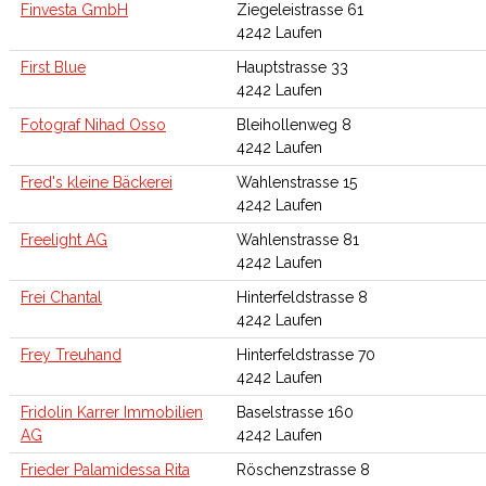
Finvesta GmbH
Ziegeleistrasse 61
4242 Laufen
First Blue
Hauptstrasse 33
4242 Laufen
Fotograf Nihad Osso
Bleihollenweg 8
4242 Laufen
Fred's kleine Bäckerei
Wahlenstrasse 15
4242 Laufen
Freelight AG
Wahlenstrasse 81
4242 Laufen
Frei Chantal
Hinterfeldstrasse 8
4242 Laufen
Frey Treuhand
Hinterfeldstrasse 70
4242 Laufen
Fridolin Karrer Immobilien
Baselstrasse 160
AG
4242 Laufen
Frieder Palamidessa Rita
Röschenzstrasse 8