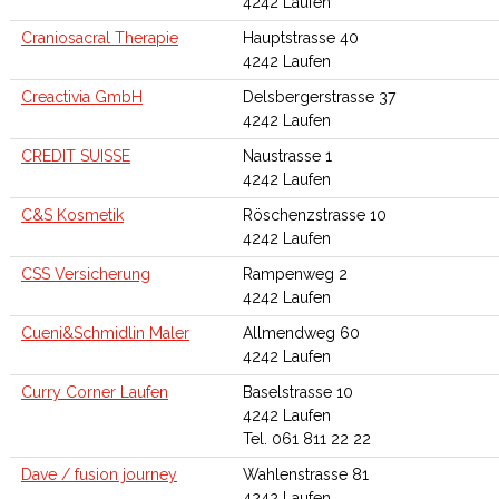
4242 Laufen
Craniosacral Therapie
Hauptstrasse 40
4242 Laufen
Creactivia GmbH
Delsbergerstrasse 37
4242 Laufen
CREDIT SUISSE
Naustrasse 1
4242 Laufen
C&S Kosmetik
Röschenzstrasse 10
4242 Laufen
CSS Versicherung
Rampenweg 2
4242 Laufen
Cueni&Schmidlin Maler
Allmendweg 60
4242 Laufen
Curry Corner Laufen
Baselstrasse 10
4242 Laufen
Tel. 061 811 22 22
Dave / fusion journey
Wahlenstrasse 81
4242 Laufen