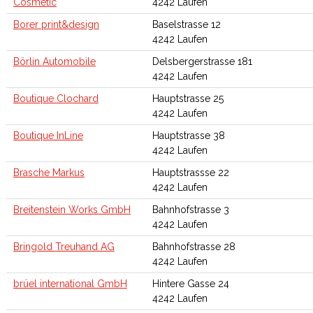
Cosmetic
4242 Laufen
Borer print&design
Baselstrasse 12
4242 Laufen
Börlin Automobile
Delsbergerstrasse 181
4242 Laufen
Boutique Clochard
Hauptstrasse 25
4242 Laufen
Boutique InLine
Hauptstrasse 38
4242 Laufen
Brasche Markus
Hauptstrassse 22
4242 Laufen
Breitenstein Works GmbH
Bahnhofstrasse 3
4242 Laufen
Bringold Treuhand AG
Bahnhofstrasse 28
4242 Laufen
brüel international GmbH
Hintere Gasse 24
4242 Laufen