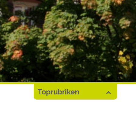
Toprubriken