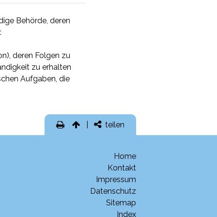
dige Behörde, deren
:
on), deren Folgen zu
ndigkeit zu erhalten
ischen Aufgaben, die
teilen
Home
Kontakt
Impressum
Datenschutz
Sitemap
Index