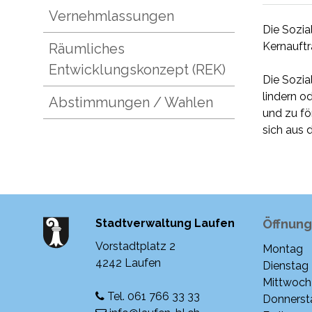
Vernehmlassungen
Die Sozia
Kernauftr
Räumliches
Entwicklungskonzept (REK)
Die Sozia
lindern o
Abstimmungen / Wahlen
und zu fö
sich aus 
Stadtverwaltung Laufen
Öffnung
Vorstadtplatz 2
Montag
Woche
4242 Laufen
Dienstag
Mittwoch
Tel. 061 766 33 33
Donnerst